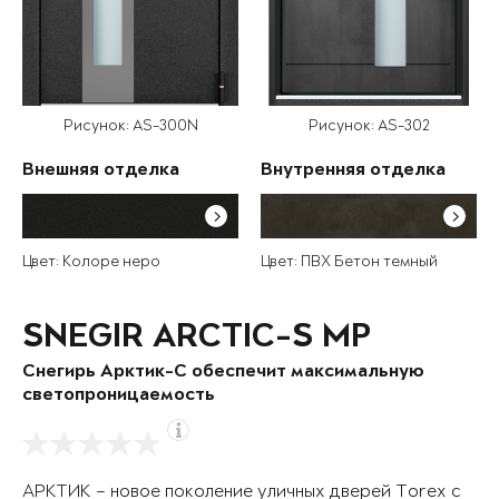
Рисунок: AS-300N
Рисунок: AS-302
Внешняя отделка
Внутренняя отделка
Цвет: Колоре неро
Цвет: ПВХ Бетон темный
SNEGIR ARCTIC-S MP
Снегирь Арктик-С обеспечит максимальную
светопроницаемость
АРКТИК – новое поколение уличных дверей Torex с