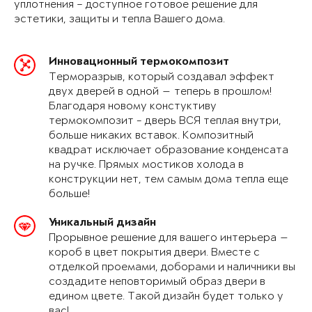
уплотнения – доступное готовое решение для
эстетики, защиты и тепла Вашего дома.
Инновационный термокомпозит
Терморазрыв, который создавал эффект
двух дверей в одной — теперь в прошлом!
Благодаря новому констуктиву
термокомпозит - дверь ВСЯ теплая внутри,
больше никаких вставок. Композитный
квадрат исключает образование конденсата
на ручке. Прямых мостиков холода в
конструкции нет, тем самым дома тепла еще
больше!
Уникальный дизайн
Прорывное решение для вашего интерьера —
короб в цвет покрытия двери. Вместе с
отделкой проемами, доборами и наличники вы
создадите неповторимый образ двери в
едином цвете. Такой дизайн будет только у
вас!