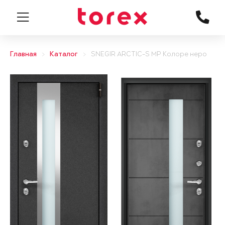
Главная
Каталог
SNEGIR ARCTIC-S MP Колоре неро