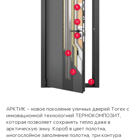
8
10
9
4
3
7
АРКТИК – новое поколение уличных дверей Torex с
инновационной технологией ТЕРМОКОМПОЗИТ,
которая позволяет сохранять тепло даже в
арктическую зиму. Короб в цвет полотна,
многослойное заполнение полотна, три контура