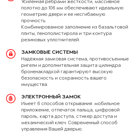
Усиленная рёбрами жёсткости, массивное
полотно до 106 мм обеспечивают идеальную
геометрию двери и ее несгибаемую
прочность.
Комбинированное заполнение из базальтовой
плиты, пенополистирола и три контура
резиновых уплотнителей.
ЗАМКОВЫЕ СИСТЕМЫ
Надёжная замковая система, противосъемные
ригели и дополнительная защита цилиндра
броненакладкой гарантируют высокую
безопасность и сохранность вашего
имущества.
ЭЛЕКТРОННЫЙ ЗАМОК
Имеет 6 способов открывания: мобильное
приложение, отпечаток пальца, цифровой
пароль, карта доступа, стикер доступа и
механический ключ. Современный способ
управления Вашей дверью.