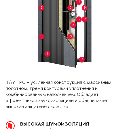
13
3
6
9
12
2
8
11
10
1
14
ТАУ ПРО – усиленная конструкция с массивным
полотном, тремя контурами уплотнения и
комбинированным наполнением. Обладает
эффективной звукоизоляцией и обеспечивает
высокие защитные свойства.
ВЫСОКАЯ ШУМОИЗОЛЯЦИЯ