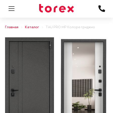
Главная
Каталог
TAU PRO MP Колоре гриджио