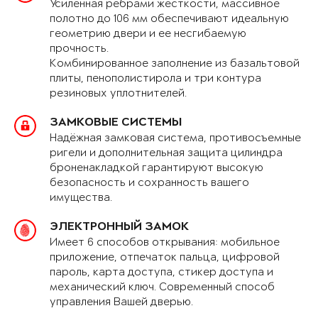
Усиленная рёбрами жёсткости, массивное
полотно до 106 мм обеспечивают идеальную
геометрию двери и ее несгибаемую
прочность.
Комбинированное заполнение из базальтовой
плиты, пенополистирола и три контура
резиновых уплотнителей.
ЗАМКОВЫЕ СИСТЕМЫ
Надёжная замковая система, противосъемные
ригели и дополнительная защита цилиндра
броненакладкой гарантируют высокую
безопасность и сохранность вашего
имущества.
ЭЛЕКТРОННЫЙ ЗАМОК
Имеет 6 способов открывания: мобильное
приложение, отпечаток пальца, цифровой
пароль, карта доступа, стикер доступа и
механический ключ. Современный способ
управления Вашей дверью.