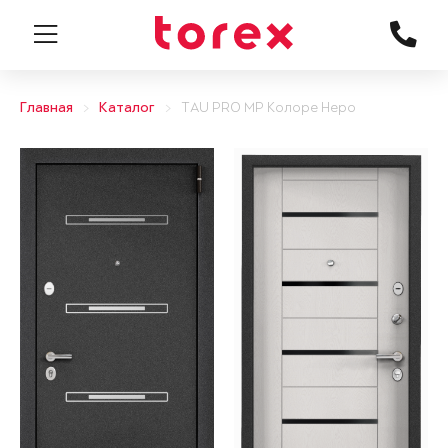
Главная
Каталог
TAU PRO MP Колоре Неро