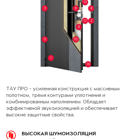
13
3
6
9
12
2
8
11
10
1
14
ТАУ ПРО – усиленная конструкция с массивным
полотном, тремя контурами уплотнения и
комбинированным наполнением. Обладает
эффективной звукоизоляцией и обеспечивает
высокие защитные свойства.
ВЫСОКАЯ ШУМОИЗОЛЯЦИЯ