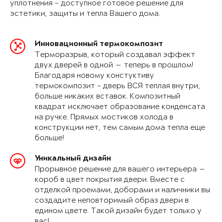
уплотнения – доступное готовое решение для
эстетики, защиты и тепла Вашего дома.
Инновационный термокомпозит
Терморазрыв, который создавал эффект
двух дверей в одной — теперь в прошлом!
Благодаря новому констуктиву
термокомпозит - дверь ВСЯ теплая внутри,
больше никаких вставок. Композитный
квадрат исключает образование конденсата
на ручке. Прямых мостиков холода в
конструкции нет, тем самым дома тепла еще
больше!
Уникальный дизайн
Прорывное решение для вашего интерьера —
короб в цвет покрытия двери. Вместе с
отделкой проемами, доборами и наличники вы
создадите неповторимый образ двери в
едином цвете. Такой дизайн будет только у
вас!