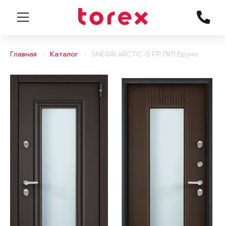
Главная
Каталог
SNEGIR ARCTIC-S PP ЛКП Бруно