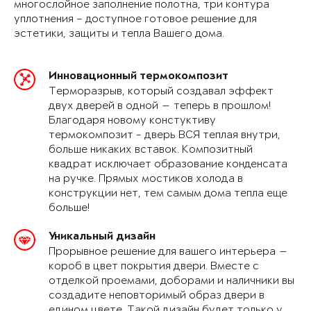
многослойное заполнение полотна, три контура
уплотнения – доступное готовое решение для
эстетики, защиты и тепла Вашего дома.
Инновационный термокомпозит
Терморазрыв, который создавал эффект
двух дверей в одной — теперь в прошлом!
Благодаря новому констуктиву
термокомпозит - дверь ВСЯ теплая внутри,
больше никаких вставок. Композитный
квадрат исключает образование конденсата
на ручке. Прямых мостиков холода в
конструкции нет, тем самым дома тепла еще
больше!
Уникальный дизайн
Прорывное решение для вашего интерьера —
короб в цвет покрытия двери. Вместе с
отделкой проемами, доборами и наличники вы
создадите неповторимый образ двери в
едином цвете. Такой дизайн будет только у