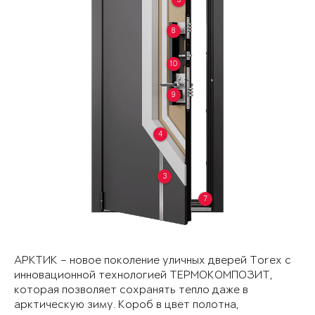
8
10
9
4
3
7
АРКТИК – новое поколение уличных дверей Torex с
инновационной технологией ТЕРМОКОМПОЗИТ,
которая позволяет сохранять тепло даже в
арктическую зиму. Короб в цвет полотна,