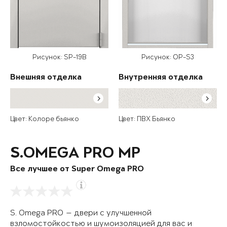
Рисунок: SP-19B
Рисунок: OP-S3
Внешняя отделка
Внутренняя отделка
Цвет: Колоре бьянко
Цвет: ПВХ Бьянко
S.OMEGA PRO MP
Все лучшее от Super Omega PRO
S. Omega PRO — двери с улучшенной
взломостойкостью и шумоизоляцией для вас и