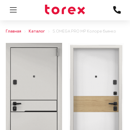
Главная
Каталог
S.OMEGA PRO MP Колоре бьянко