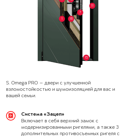
11
7
1
16
15
S. Omega PRO — двери с улучшенной
взломостойкостью и шумоизоляцией для вас и
вашей семьи.
Система «Зацеп»
Включает в себя верхний замок с
модернизированными ригелями, а также 3
дополнительных противосъемных ригеля с