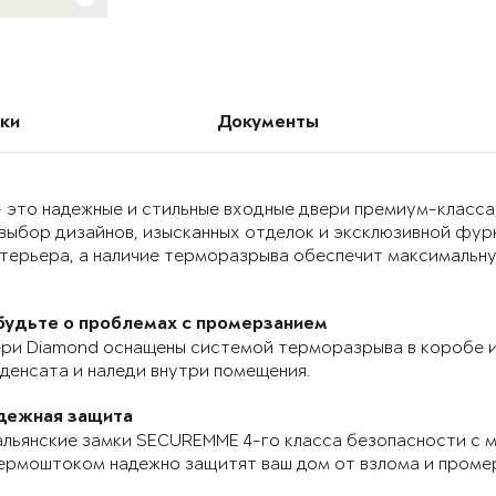
ки
Документы
 это надежные и стильные входные двери премиум-класса
выбор дизайнов, изысканных отделок и эксклюзивной фур
нтерьера, а наличие терморазрыва обеспечит максимальн
будьте о проблемах с промерзанием
ри Diamond оснащены системой терморазрыва в коробе и
денсата и наледи внутри помещения.
дежная защита
льянские замки SECUREMME 4-го класса безопасности с 
ермоштоком надежно защитят ваш дом от взлома и проме