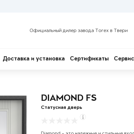
Официальный дилер завода Torex в Твери
Доставка и установка
Сертификаты
Сервис
DIAMOND FS
Статусная дверь
Diamond – это надежные и стильные вхо