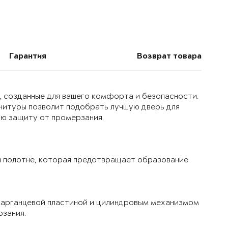
Гарантия
Возврат товара
, созданные для вашего комфорта и безопасности.
нитуры позволит подобрать лучшую дверь для
ую защиту от промерзания.
 полотне, которая предотвращает образование
марганцевой пластиной и цилиндровым механизмом
рзания.