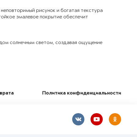
 неповторимый рисунок и богатая текстура
тойкое эмалевое покрытие обеспечит
 дом солнечным светом, создавая ощущение
зврата
Политика конфиденциальности