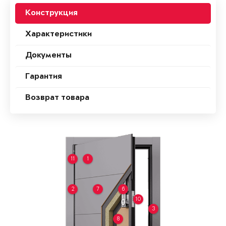
Конструкция
Характеристики
Документы
Гарантия
Возврат товара
11
1
2
7
6
10
3
8