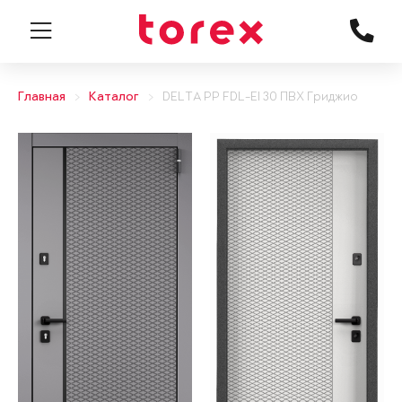
Главная
Каталог
DELTA PP FDL-EI 30 ПВХ Гриджио