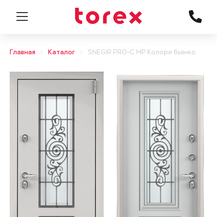
Главная
Каталог
SNEGIR PRO-C MP Колоре бьянко