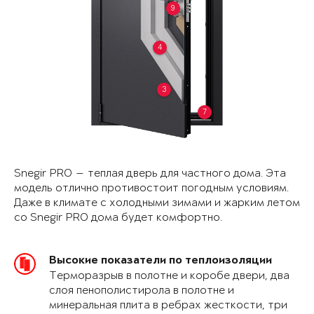
9
4
3
7
Snegir PRO — теплая дверь для частного дома. Эта
модель отлично противостоит погодным условиям.
Даже в климате с холодными зимами и жарким летом
со Snegir PRO дома будет комфортно.
Высокие показатели по теплоизоляции
Терморазрыв в полотне и коробе двери, два
слоя пенополистирола в полотне и
минеральная плита в ребрах жесткости, три