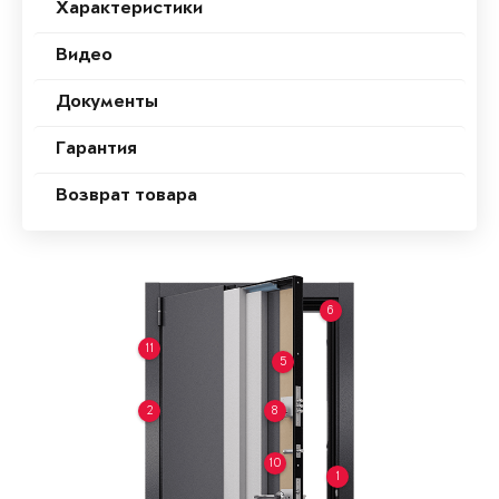
Характеристики
Видео
Документы
Гарантия
Возврат товара
6
11
5
2
8
10
1