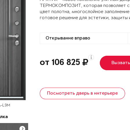
ТЕРМОКОМПОЗИТ, которая позволяет сох
цвет полотна, многослойное заполнение
готовое решение для эстетики, защиты 
от 106 825
Вызват
Посмотреть дверь в интерьере
A-L9M
лка