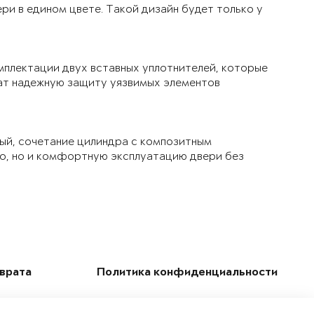
ри в едином цвете. Такой дизайн будет только у
мплектации двух вставных уплотнителей, которые
чат надежную защиту уязвимых элементов
ый, сочетание цилиндра с композитным
ло, но и комфортную эксплуатацию двери без
зврата
Политика конфиденциальности