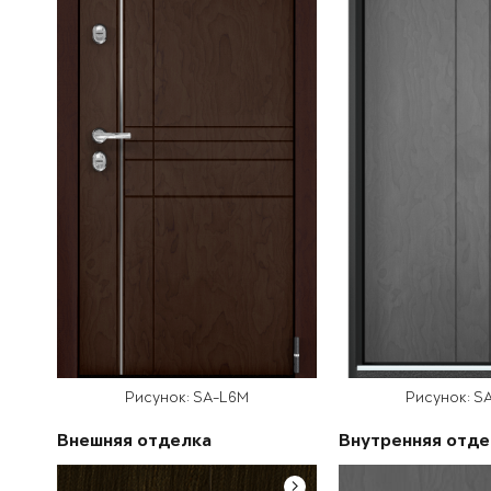
Рисунок: SA-L6M
Рисунок: S
Внешняя отделка
Внутренняя отде