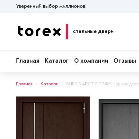
Уверенный выбор миллионов!
стальные двери
Главная
Каталог
О компании
Отзывы
Главная
Каталог
SNEGIR ARCTIC PP ФМ Черное дер