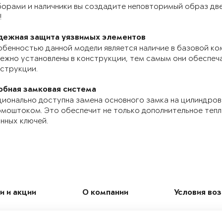
орами и наличники вы создадите неповторимый образ две
!
дежная защита уязвимых элементов
бенностью данной модели является наличие в базовой ко
ежно установлены в конструкции, тем самым они обеспе
струкции.
обная замковая система
ионально доступна замена основного замка на цилиндров
моштоком. Это обеспечит не только дополнительное теп
нных ключей.
и и акции
О компании
Условия во