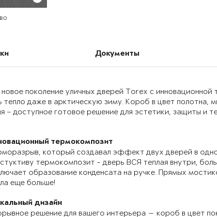
во
ки
Документы
 новое поколение уличных дверей Torex с инновационно
 тепло даже в арктическую зиму. Короб в цвет полотна, 
я – доступное готовое решение для эстетики, защиты и т
новационный термокомпозит
моразрыв, который создавал эффект двух дверей в одно
стуктиву термокомпозит - дверь ВСЯ теплая внутри, бол
лючает образование конденсата на ручке. Прямых мостик
ла еще больше!
икальный дизайн
рывное решение для вашего интерьера — короб в цвет по