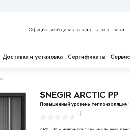
Официальный дилер завода Torex в Твери
Доставка и установка
Сертификаты
Сервис
ево
SNEGIR ARCTIC PP
Повышенный уровень теплоизоляции!
АРКТИК – новое поколение уличных две