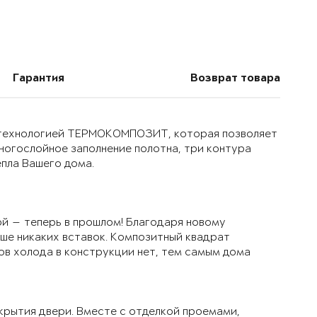
Гарантия
Возврат товара
й технологией ТЕРМОКОМПОЗИТ, которая позволяет
многослойное заполнение полотна, три контура
епла Вашего дома.
й — теперь в прошлом! Благодаря новому
ьше никаких вставок. Композитный квадрат
ов холода в конструкции нет, тем самым дома
крытия двери. Вместе с отделкой проемами,