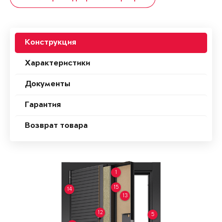
Конструкция
Характеристики
Документы
Гарантия
Возврат товара
1
15
14
13
12
5