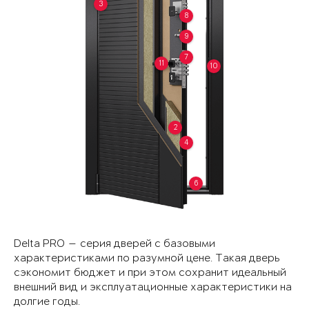
3
8
9
7
11
10
2
4
6
Delta PRO — серия дверей с базовыми
характеристиками по разумной цене. Такая дверь
сэкономит бюджет и при этом сохранит идеальный
внешний вид и эксплуатационные характеристики на
долгие годы.