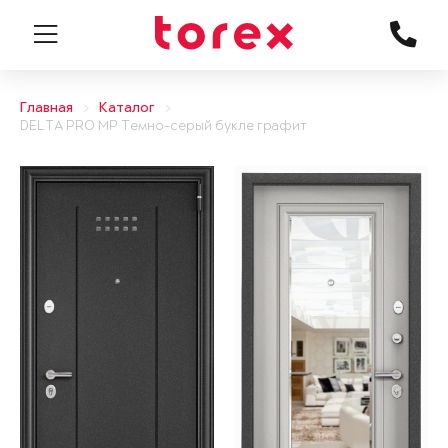
Главная
Каталог
DELTA PRO MP Темно-серый букле графит