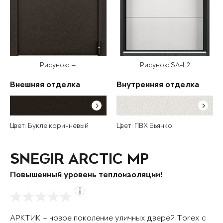
Рисунок: —
Рисунок: SA-L2
Внешняя отделка
Внутренняя отделка
Цвет: Букле коричневый
Цвет: ПВХ Бьянко
SNEGIR ARCTIC MP
Повышенный уровень теплоизоляции!
АРКТИК – новое поколение уличных дверей Torex с