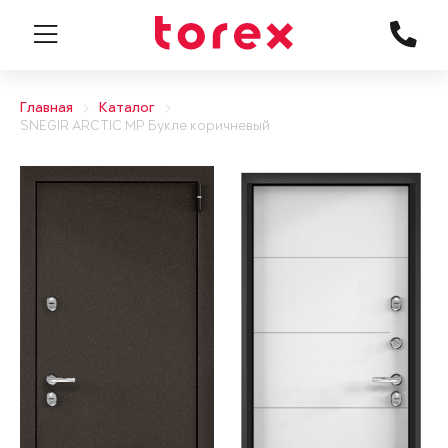
Главная
Каталог
SNEGIR ARCTIC MP Букле коричневый