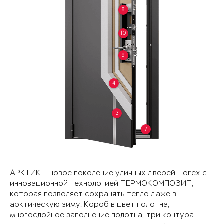
8
10
9
4
3
7
АРКТИК – новое поколение уличных дверей Torex с
инновационной технологией ТЕРМОКОМПОЗИТ,
которая позволяет сохранять тепло даже в
арктическую зиму. Короб в цвет полотна,
многослойное заполнение полотна, три контура