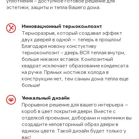
уплотнения – доступное готовое решение для
эстетики, защиты и тепла Вашего дома.
Инновационный термокомпозит
Терморазрыв, который создавал эффект
двух дверей в одной — теперь в прошлом!
Благодаря новому констуктиву
термокомпозит - дверь ВСЯ теплая внутри,
больше никаких вставок. Композитный
квадрат исключает образование конденсата
на ручке. Прямых мостиков холода в
конструкции нет, тем самым дома тепла еще
больше!
Уникальный дизайн
Прорывное решение для вашего интерьера —
короб в цвет покрытия двери. Вместе с
отделкой проемами, доборами и наличники вы
создадите неповторимый образ двери в
едином цвете. Такой дизайн будет только у
вас!