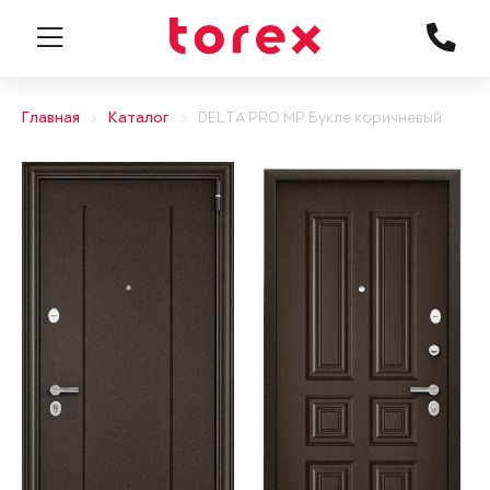
Главная
Каталог
DELTA PRO MP Букле коричневый