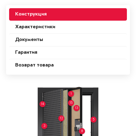
Конструкция
Характеристики
Документы
Гарантия
Возврат товара
1
15
14
13
12
5
3
8