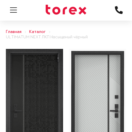
Главная
Каталог
ULTIMATUM NEXT ЛКП Насыщеный чёрный