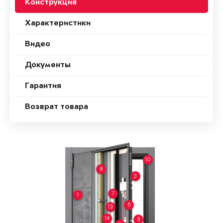
Конструкция
Характеристики
Видео
Документы
Гарантия
Возврат товара
10
8
3
7
1
5
13
14
9