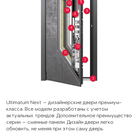
5
13
14
9
6
4
12
11
3
2
Ultimatum Next — дизайнерские двери премиум-
класса. Все модели разработаны с учетом
актуальных трендов. Дополнительное преимущество
серии — сменные панели. Дизайн двери легко
обновить, не меняя при этом саму дверь.