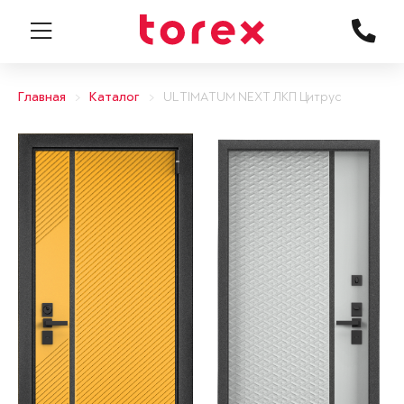
Главная
Каталог
ULTIMATUM NEXT ЛКП Цитрус