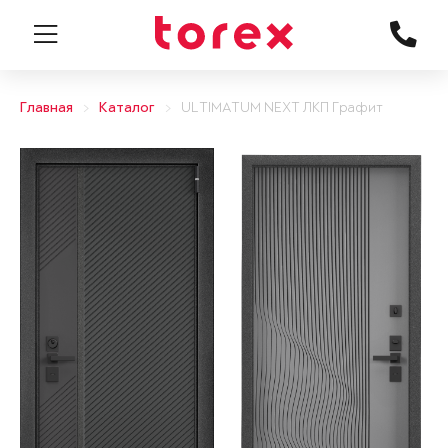
Главная
Каталог
ULTIMATUM NEXT ЛКП Графит