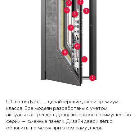
5
13
14
9
6
4
12
11
3
2
Ultimatum Next — дизайнерские двери премиум-
класса. Все модели разработаны с учетом
актуальных трендов. Дополнительное преимущество
серии — сменные панели. Дизайн двери легко
обновить, не меняя при этом саму дверь.