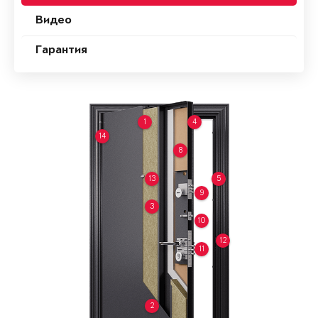
Видео
Гарантия
1
4
14
8
13
5
9
3
10
12
11
2