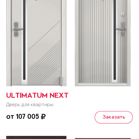
ULTIMATUM NEXT
Дверь для квартиры
от 107 005
Заказать