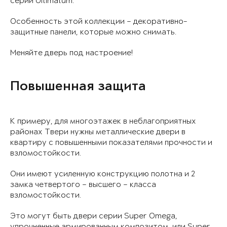
серии Ultimatum.
Особенность этой коллекции – декоративно-
защитные панели, которые можно снимать.
Меняйте дверь под настроение!
Повышенная защита
К примеру, для многоэтажек в неблагоприятных
районах Твери нужны металлические двери в
квартиру с повышенными показателями прочности и
взломостойкости.
Они имеют усиленную конструкцию полотна и 2
замка четвертого – высшего – класса
взломостойкости.
Это могут быть двери серии Super Omega,
упрочненные армированным композитом, или Super